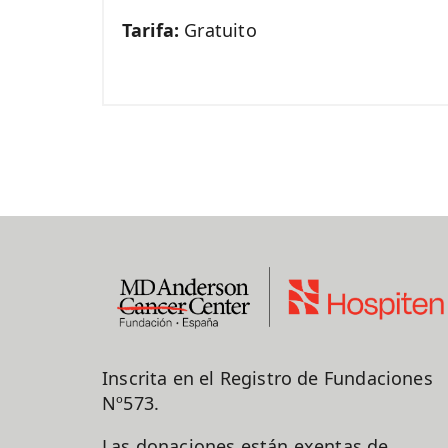
Tarifa:
Gratuito
Inscrita en el Registro de Fundaciones
Nº573.
Las donaciones están exentas de