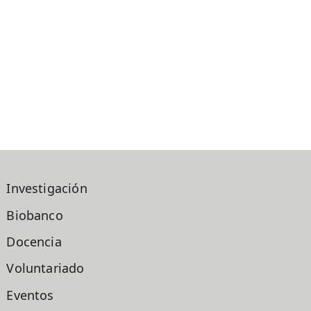
Investigación
Biobanco
Docencia
Voluntariado
Eventos