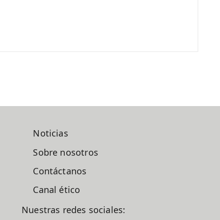
Noticias
Sobre nosotros
Contáctanos
Canal ético
Nuestras redes sociales: