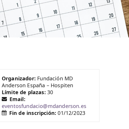
Organizador:
Fundación MD
Anderson España – Hospiten
Límite de plazas:
30
Email:
eventosfundacio@mdanderson.es
Fin de inscripción:
01/12/2023