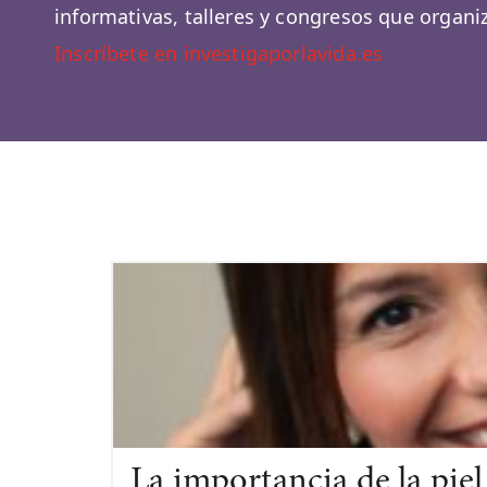
informativas, talleres y congresos que organ
Inscríbete en investigaporlavida.es
La importancia de la piel 