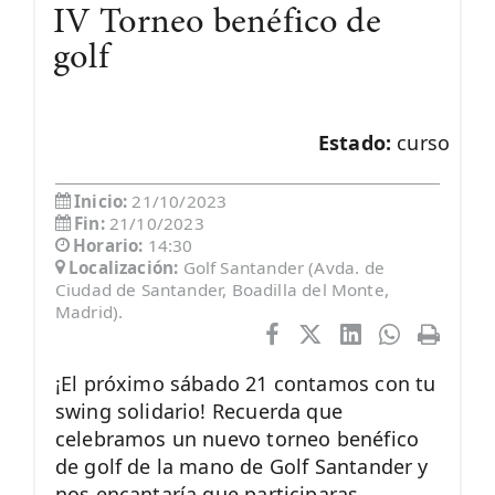
IV Torneo benéfico de
golf
Estado:
curso
Inicio:
21/10/2023
Fin:
21/10/2023
Horario:
14:30
Localización:
Golf Santander (Avda. de
Ciudad de Santander, Boadilla del Monte,
Madrid).
¡El próximo sábado 21 contamos con tu
swing solidario! Recuerda que
celebramos un nuevo torneo benéfico
de golf de la mano de Golf Santander y
nos encantaría que participaras.