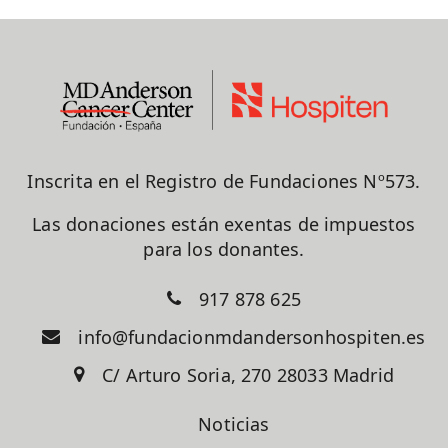
Inscrita en el Registro de Fundaciones Nº573.
Las donaciones están exentas de impuestos
para los donantes.
917 878 625
info@fundacionmdandersonhospiten.es
C/ Arturo Soria, 270 28033 Madrid
Noticias