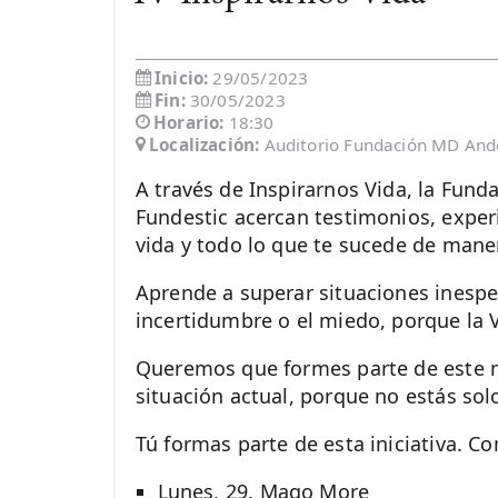
Inicio:
29/05/2023
Fin:
30/05/2023
Horario:
18:30
Localización:
Auditorio Fundación MD And
A través de Inspirarnos Vida, la Fun
Fundestic acercan testimonios, experi
vida y todo lo que te sucede de mane
Aprende a superar situaciones inesper
incertidumbre o el miedo, porque la 
Queremos que formes parte de este m
situación actual, porque no estás sol
Tú formas parte de esta iniciativa. C
Lunes, 29. Mago More