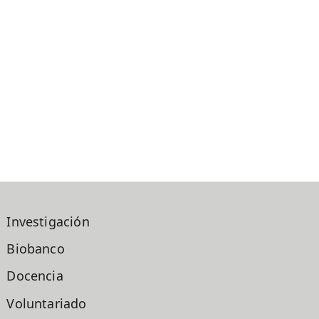
Investigación
Biobanco
Docencia
Voluntariado