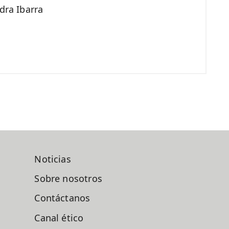
dra Ibarra
Noticias
Sobre nosotros
Contáctanos
Canal ético