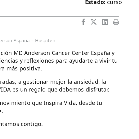
Estado:
curso
erson España – Hospiten
dación MD Anderson Cancer Center España y
encias y reflexiones para ayudarte a vivir tu
ra más positiva.
adas, a gestionar mejor la ansiedad, la
VIDA es un regalo que debemos disfrutar.
ovimiento que Inspira Vida, desde tu
o.
ontamos contigo.