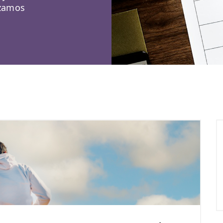
izamos