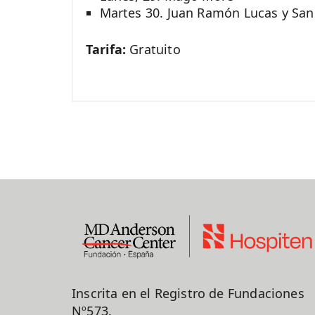
Martes 30. Juan Ramón Lucas y San
Tarifa:
Gratuito
Inscrita en el Registro de Fundaciones
Nº573.