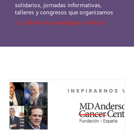
solidarios, jornadas informativas,
talleres y congresos que organizamos
Inscríbete en investigaporlavida.es