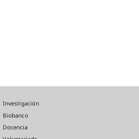
Investigación
Biobanco
Docencia