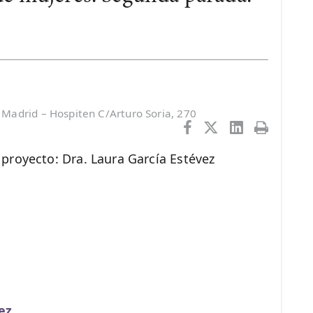
Madrid – Hospiten C/Arturo Soria, 270
l proyecto: Dra. Laura García Estévez
ez