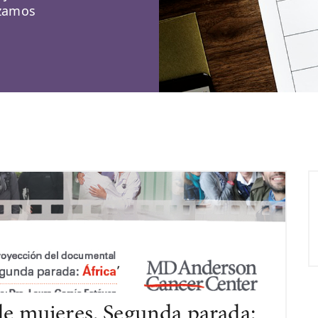
izamos
de mujeres. Segunda parada: