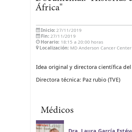
África"
Inicio:
27/11/2019
Fin:
27/11/2019
Horario:
18:15 a 20:00 horas
Localización:
MD Anderson Cancer Center 
Idea original y directora científica de
Directora técnica: Paz rubio (TVE)
Médicos
Dra. Laura García Estév