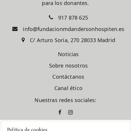
para los donantes.
917 878 625
info@fundacionmdandersonhospiten.es
C/ Arturo Soria, 270 28033 Madrid
Noticias
Sobre nosotros
Contáctanos
Canal ético
Nuestras redes sociales:
Política de cookies