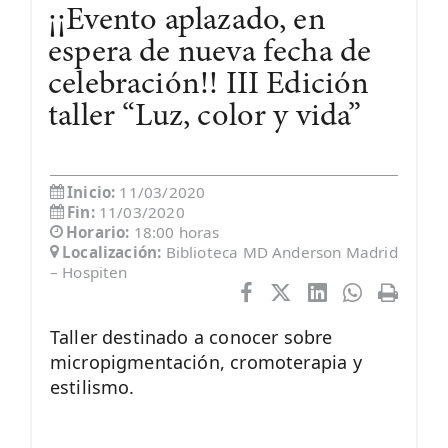
¡¡Evento aplazado, en
espera de nueva fecha de
celebración!! III Edición
taller “Luz, color y vida”
Inicio:
11/03/2020
Fin:
11/03/2020
Horario:
18:00 horas
Localización:
Biblioteca MD Anderson Madrid
– Hospiten
Taller destinado a conocer sobre
micropigmentación, cromoterapia y
estilismo.