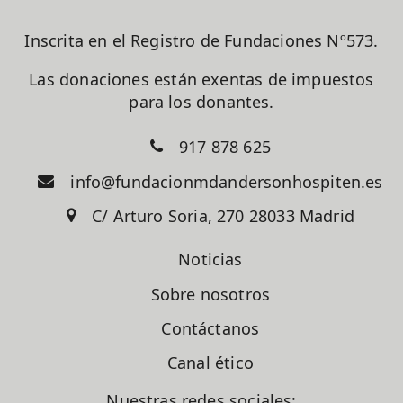
Inscrita en el Registro de Fundaciones Nº573.
Las donaciones están exentas de impuestos
para los donantes.
917 878 625
info@fundacionmdandersonhospiten.es
C/ Arturo Soria, 270 28033 Madrid
Noticias
Sobre nosotros
Contáctanos
Canal ético
Nuestras redes sociales: