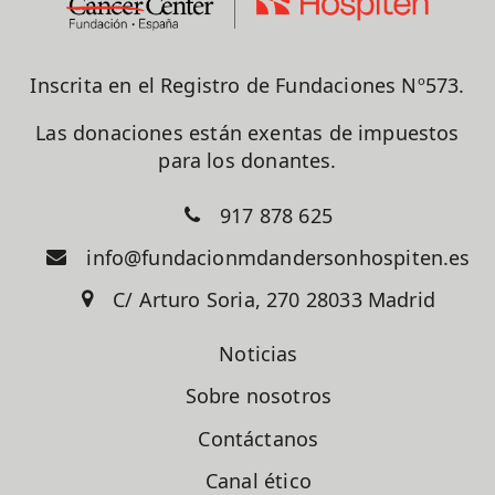
Inscrita en el Registro de Fundaciones Nº573.
Las donaciones están exentas de impuestos
para los donantes.
917 878 625
info@fundacionmdandersonhospiten.es
C/ Arturo Soria, 270 28033 Madrid
Noticias
Sobre nosotros
Contáctanos
Canal ético