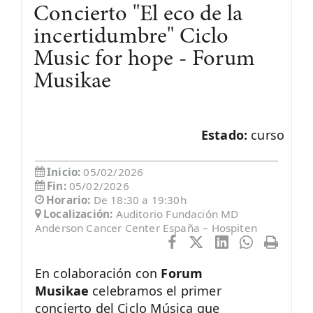
Concierto "El eco de la
incertidumbre" Ciclo
Music for hope - Forum
Musikae
Estado:
curso
Inicio:
05/02/2026
Fin:
05/02/2026
Horario:
De 18:30 a 19:30h
Localización:
Auditorio Fundación MD
Anderson Cancer Center España – Hospiten
En colaboración con
Forum
Musikae
celebramos el primer
concierto del Ciclo Música que