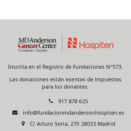
Inscrita en el Registro de Fundaciones Nº573.
Las donaciones están exentas de impuestos
para los donantes.
917 878 625
info@fundacionmdandersonhospiten.es
C/ Arturo Soria, 270 28033 Madrid