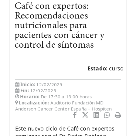
Café con expertos:
Recomendaciones
nutricionales para
pacientes con cáncer y
control de síntomas
Estado:
curso
Inicio:
12/02/2025
Fin:
12/02/2025
Horario:
De 17:30 a 19:00 horas
Localización:
Auditorio Fundación MD
Anderson Cancer Center España – Hospiten
Este nuevo ciclo de Café con expertos