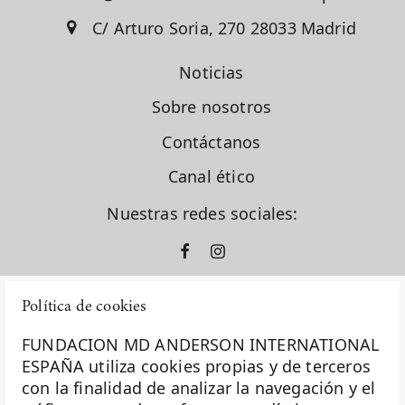
C/ Arturo Soria, 270 28033 Madrid
Noticias
Sobre nosotros
Contáctanos
Canal ético
Nuestras redes sociales:
Política de cookies
FUNDACION MD ANDERSON INTERNATIONAL
ESPAÑA utiliza cookies propias y de terceros
con la finalidad de analizar la navegación y el
La Fundación MD Anderson España - Hospiten es