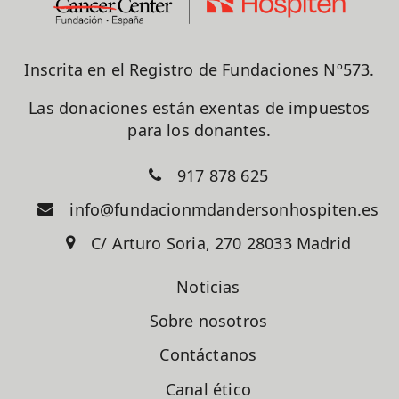
Inscrita en el Registro de Fundaciones Nº573.
Las donaciones están exentas de impuestos
para los donantes.
917 878 625
info@fundacionmdandersonhospiten.es
C/ Arturo Soria, 270 28033 Madrid
Noticias
Sobre nosotros
Contáctanos
Canal ético