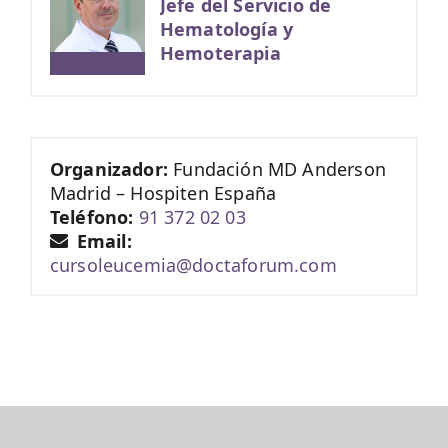
Jefe del Servicio de
Hematología y
Hemoterapia
Organizador:
Fundación MD Anderson
Madrid – Hospiten España
Teléfono:
91 372 02 03
Email:
cursoleucemia@doctaforum.com