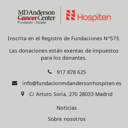
Inscrita en el Registro de Fundaciones Nº573.
Las donaciones están exentas de impuestos
para los donantes.
917 878 625
info@fundacionmdandersonhospiten.es
C/ Arturo Soria, 270 28033 Madrid
Noticias
Sobre nosotros