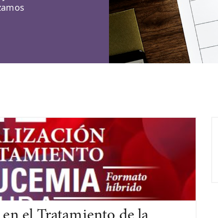
izamos
 en el Tratamiento de la