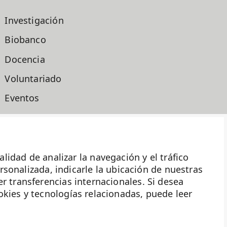
Investigación
Biobanco
Docencia
Voluntariado
Eventos
Transparencia
Haz historia
ad de analizar la navegación y el tráfico
ersonalizada, indicarle la ubicación de nuestras
r transferencias internacionales. Si desea
okies y tecnologías relacionadas, puede leer