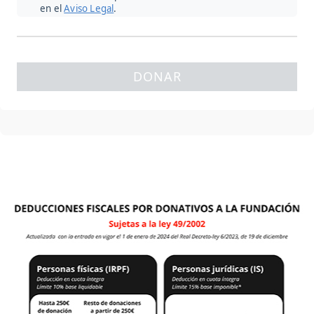
en el
Aviso Legal
.
DONAR