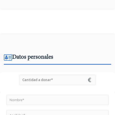
Datos personales
€