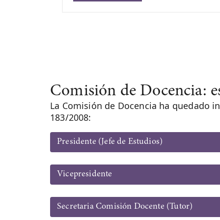
Comisión de Docencia: e
La Comisión de Docencia ha quedado inte
183/2008:
Presidente (Jefe de Estudios)
Vicepresidente
Secretaria Comisión Docente (Tutor)