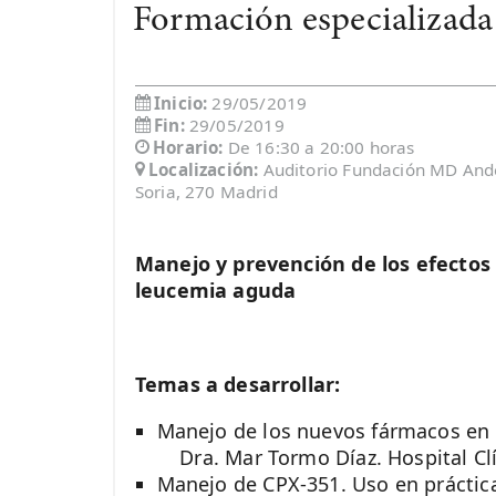
Formación especializad
Inicio:
29/05/2019
Fin:
29/05/2019
Horario:
De 16:30 a 20:00 horas
Localización:
Auditorio Fundación MD Ande
Soria, 270 Madrid
Manejo y prevención de los efectos
leucemia aguda
Temas a desarrollar:
Manejo de los nuevos fármacos en
Dra. Mar Tormo Díaz. Hospital Clín
Manejo de CPX-351. Uso en práctica