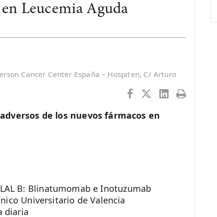
a en Leucemia Aguda
rson Cancer Center España – Hospiten, C/ Arturo
 adversos de los nuevos fármacos en
 LAL B: Blinatumomab e Inotuzumab
ico Universitario de Valencia
 diaria