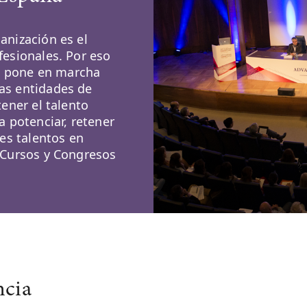
anización es el
fesionales. Por eso
n pone en marcha
as entidades de
tener el talento
a potenciar, retener
nes talentos en
o Cursos y Congresos
ncia