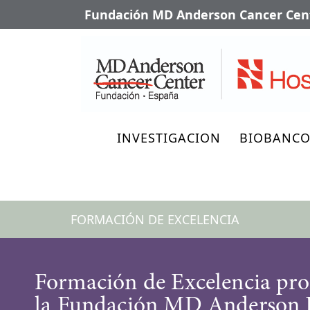
Fundación MD Anderson Cancer Cent
INVESTIGACION
BIOBANC
FORMACIÓN DE EXCELENCIA
Formación de Excelencia pr
la Fundación MD Anderson 