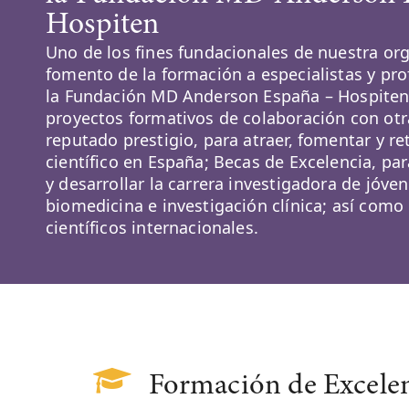
Hospiten
Uno de los fines fundacionales de nuestra org
fomento de la formación a especialistas y pro
la Fundación MD Anderson España – Hospite
proyectos formativos de colaboración con otr
reputado prestigio, para atraer, fomentar y re
científico en España; Becas de Excelencia, par
y desarrollar la carrera investigadora de jóve
biomedicina e investigación clínica; así com
científicos internacionales.
Formación de Excele