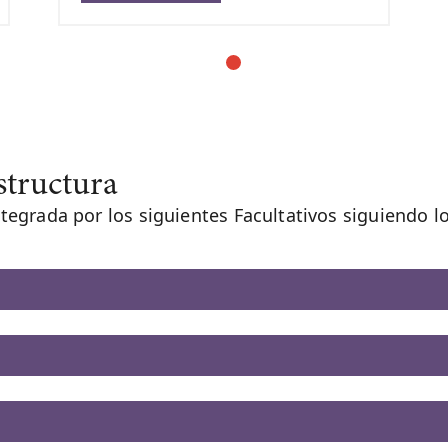
structura
grada por los siguientes Facultativos siguiendo lo