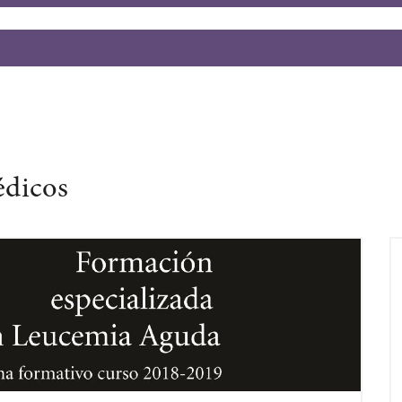
édicos