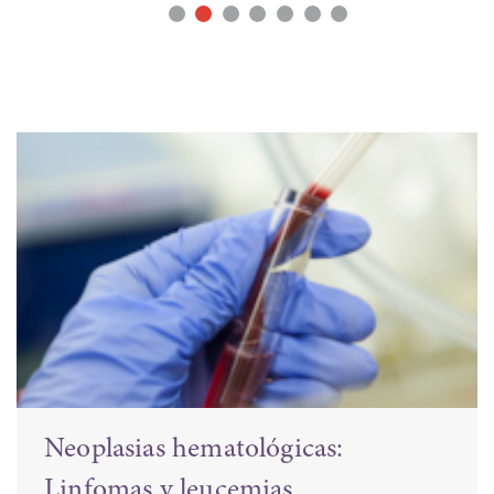
Cáncer digestivo y carcinomatosis
peritoneal