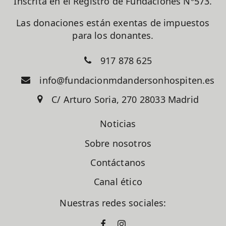
Inscrita en el Registro de Fundaciones Nº573.
Las donaciones están exentas de impuestos
para los donantes.
917 878 625
info@fundacionmdandersonhospiten.es
C/ Arturo Soria, 270 28033 Madrid
Noticias
Sobre nosotros
Contáctanos
Canal ético
Nuestras redes sociales: