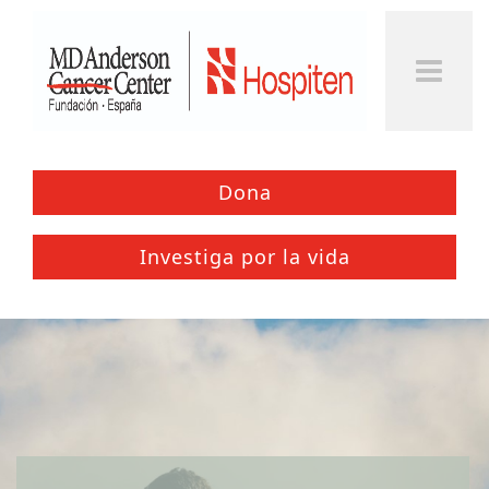
Togg
Men
Dona
Investiga por la vida