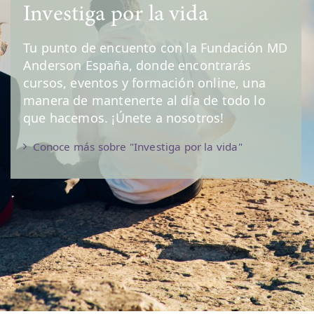
Investiga por la vida
Tu punto de encuento con la Fundación MD
Anderson España, donde encontrarás
cursos, eventos y formación online, una
manera de mantenerte al día de todo lo
que hacemos. ¡Únete a nosotros!
Conoce más sobre "Investiga por la vida"