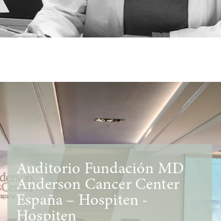
Auditorio Fundación MD
Anderson Cancer Center
España – Hospiten -
Hospiten