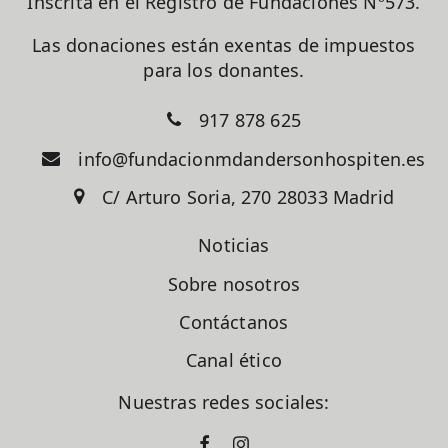
Inscrita en el Registro de Fundaciones Nº573.
Las donaciones están exentas de impuestos
para los donantes.
917 878 625
info@fundacionmdandersonhospiten.es
C/ Arturo Soria, 270 28033 Madrid
Noticias
Sobre nosotros
Contáctanos
Canal ético
Nuestras redes sociales: