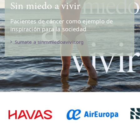
Investiga por la vida
o de
Tu punto de encuento con la Fun
Anderson España, donde encontr
cursos, eventos y formación onlin
manera de mantenerte al día de t
que hacemos. ¡Únete a nosotros!
Conoce más sobre "Investiga por la vi