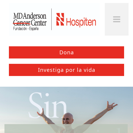
Togg
Men
Dona
Investiga por la vida