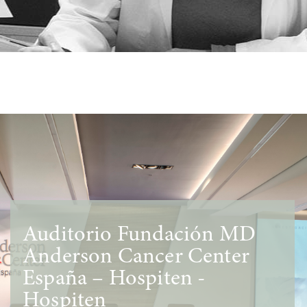
Auditorio Fundación MD
Anderson Cancer Center
España – Hospiten -
Hospiten