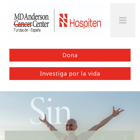
Togg
Men
Dona
Investiga por la vida