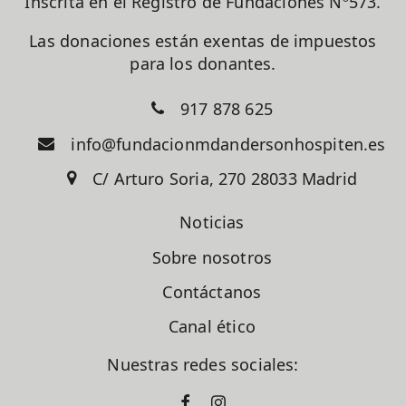
Inscrita en el Registro de Fundaciones Nº573.
Las donaciones están exentas de impuestos
para los donantes.
917 878 625
info@fundacionmdandersonhospiten.es
C/ Arturo Soria, 270 28033 Madrid
Noticias
Sobre nosotros
Contáctanos
Canal ético
Nuestras redes sociales: