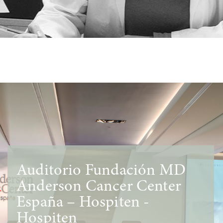
Auditorio Fundación MD
Anderson Cancer Center
España – Hospiten -
Hospiten