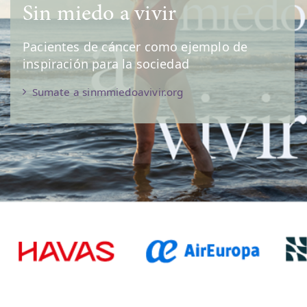
Sin miedo a vivir
Pacientes de cáncer como ejemplo de
inspiración para la sociedad
Sumate a sinmmiedoavivir.org