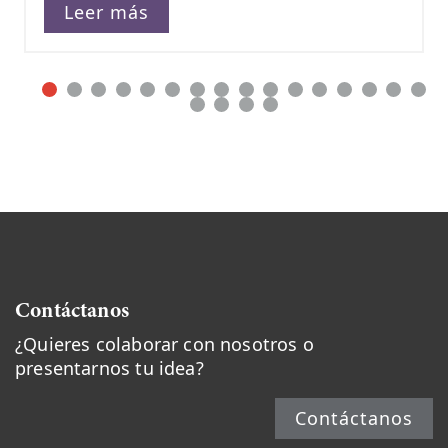
más
Leer más
Contáctanos
¿Quieres colaborar con nosotros o
presentarnos tu idea?
Contáctanos