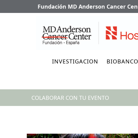
Fundación MD Anderson Cancer Cent
INVESTIGACION
BIOBANC
COLABORAR CON TU EVENTO