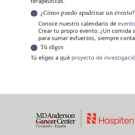
terapéuticas.
¿Cómo puedo apadrinar un evento?
Conoce nuestro calendario de
event
Crear tu propio evento. ¿Un comida 
para sumar esfuerzos, siempre cont
Tú eliges
Tú eliges a qué
proyecto de investigaci