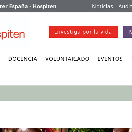
er España - Hospiten
Noticias
Audit
Investiga por la vida
O
DOCENCIA
VOLUNTARIADO
EVENTOS