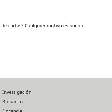
 de cartas? Cualquier motivo es bueno
Investigación
Biobanco
Docencia