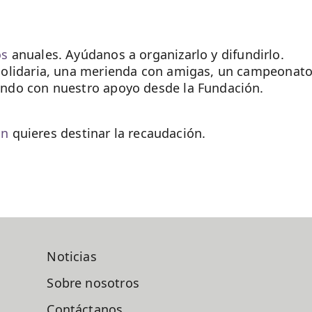
os
anuales. Ayúdanos a organizarlo y difundirlo.
solidaria, una merienda con amigas, un campeonato
ando con nuestro apoyo desde la Fundación.
ón
quieres destinar la recaudación.
Noticias
Sobre nosotros
Contáctanos