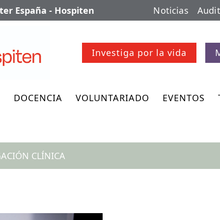
er España - Hospiten
Noticias
Audit
Investiga por la vida
O
DOCENCIA
VOLUNTARIADO
EVENTOS
ACIÓN CLÍNICA