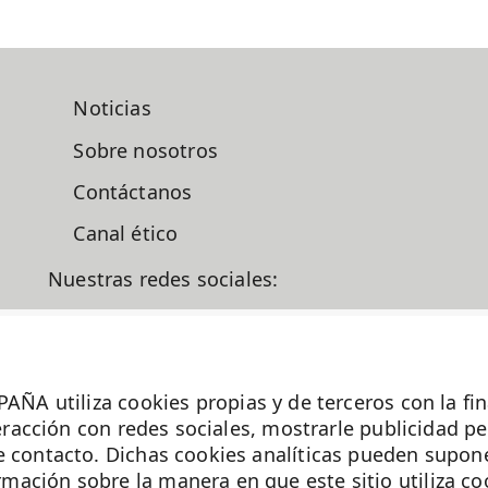
Noticias
Sobre nosotros
Contáctanos
Canal ético
Nuestras redes sociales:
liza cookies propias y de terceros con la finalid
iten.es
nteracción con redes sociales, mostrarle publicidad p
e contacto. Dichas cookies analíticas pueden supone
ación sobre la manera en que este sitio utiliza co