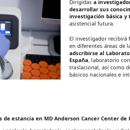
Dirigidas
a investigado
desarrollar sus conoc
investigación básica y 
asistencial futura.
El investigador recibirá
en diferentes áreas de l
adscribirse al Laborat
España
, laboratorio con
traslacional, así como d
básicos nacionales e in
es de estancia en MD Anderson Cancer Center de 