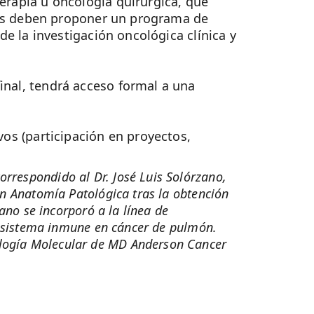
rapia u oncología quirúrgica, que
atos deben proponer un programa de
e la investigación oncológica clínica y
inal, tendrá acceso formal a una
vos (participación en proyectos,
rrespondido al Dr. José Luis Solórzano,
en Anatomía Patológica tras la obtención
ano se incorporó a la línea de
el sistema inmune en cáncer de pulmón.
ología Molecular de MD Anderson Cancer