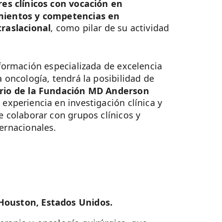
res clínicos con vocación en
imientos y competencias en
traslacional
, como pilar de su actividad
 formación especializada de excelencia
a oncología, tendrá la posibilidad de
orio de la Fundación MD Anderson
 experiencia en investigación clínica y
e colaborar con grupos clínicos y
ternacionales.
Houston, Estados Unidos.