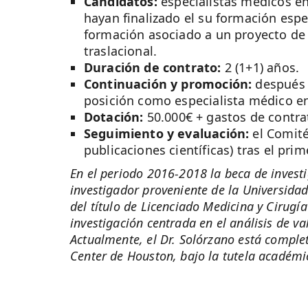
Candidatos:
especialistas médicos en
hayan finalizado el su formación esp
formación asociado a un proyecto de i
traslacional.
Duración de contrato:
2 (1+1) años.
Continuación y promoción:
después d
posición como especialista médico e
Dotación:
50.000€ + gastos de contra
Seguimiento y evaluación:
el Comité
publicaciones científicas) tras el pri
En el periodo 2016-2018 la beca de invest
investigador proveniente de la Universida
del título de Licenciado Medicina y Cirugía
investigación centrada en el análisis de v
Actualmente, el Dr. Solórzano está comp
Center de Houston, bajo la tutela académi