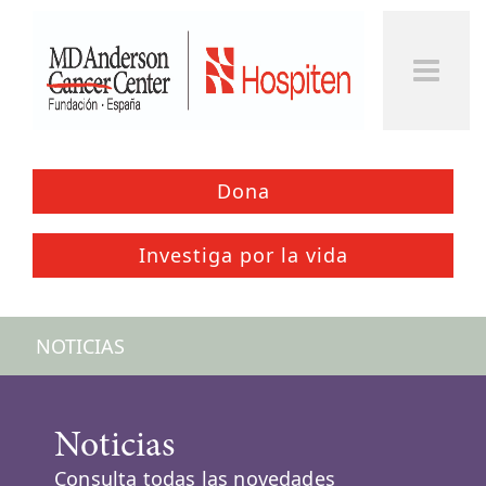
Dona
Investiga por la vida
NOTICIAS
Noticias
Consulta todas las novedades