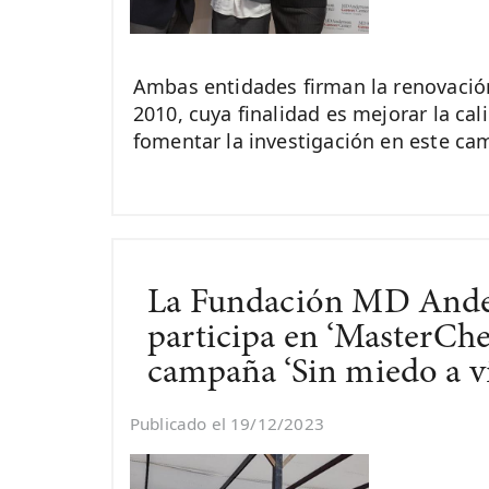
Ambas entidades firman la renovación
2010, cuya finalidad es mejorar la cal
fomentar la investigación en este ca
La Fundación MD Ande
participa en ‘MasterChe
campaña ‘Sin miedo a v
Publicado el 19/12/2023