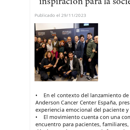
inspiración para la soc
Publicado el 29/11/2023
• En el contexto del lanzamiento de
Anderson Cancer Center España, prese
experiencia emocional del paciente y
• El movimiento cuenta con una comu
encuentro para pacientes, familiares