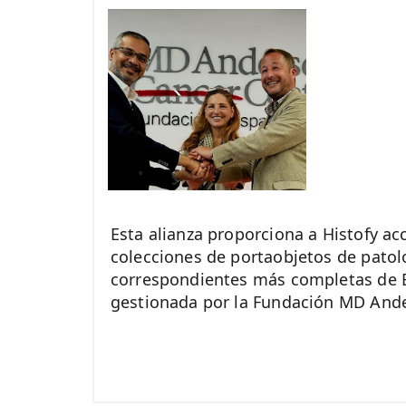
Esta alianza proporciona a Histofy ac
colecciones de portaobjetos de patol
correspondientes más completas de 
gestionada por la Fundación MD And