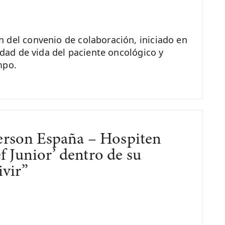
 del convenio de colaboración, iniciado en
idad de vida del paciente oncológico y
mpo.
rson España – Hospiten
f Junior’ dentro de su
ivir”