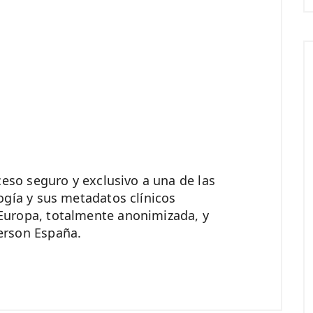
ceso seguro y exclusivo a una de las
ogía y sus metadatos clínicos
Europa, totalmente anonimizada, y
erson España.