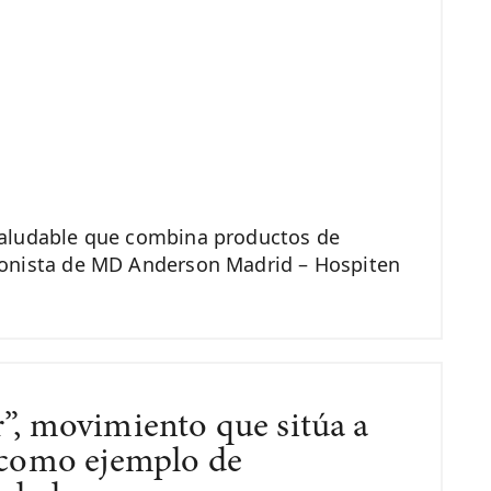
saludable que combina productos de
ionista de MD Anderson Madrid – Hospiten
”, movimiento que sitúa a
r como ejemplo de