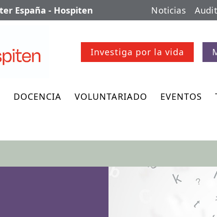
er España - Hospiten
Noticias
Audit
Investiga por la vida
O
DOCENCIA
VOLUNTARIADO
EVENTOS