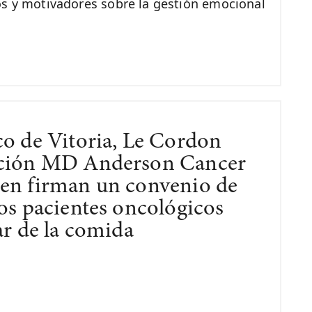
os y motivadores sobre la gestión emocional
co de Vitoria, Le Cordon
ación MD Anderson Cancer
en firman un convenio de
os pacientes oncológicos
ar de la comida