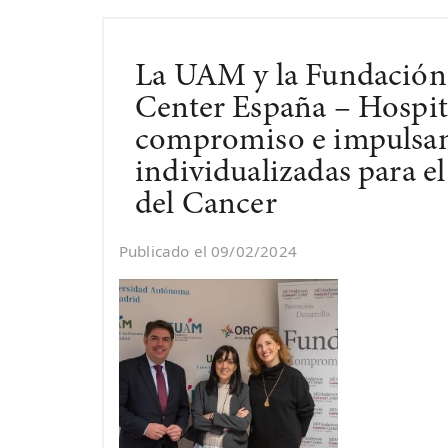
La UAM y la Fundació
Center España – Hospit
compromiso e impulsan 
individualizadas para e
del Cancer
Publicado el 09/02/2024