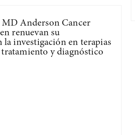
n MD Anderson Cancer
en renuevan su
la investigación en terapias
l tratamiento y diagnóstico