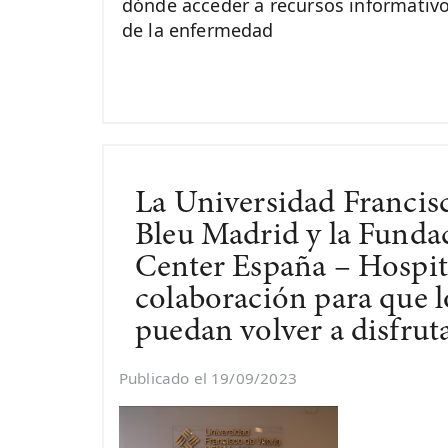
dónde acceder a recursos informativ
de la enfermedad
La Universidad Francis
Bleu Madrid y la Fund
Center España – Hospit
colaboración para que l
puedan volver a disfrut
Publicado el 19/09/2023