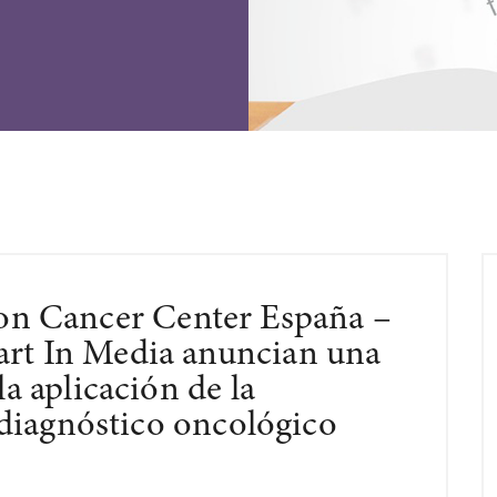
n Cancer Center España –
art In Media anuncian una
la aplicación de la
al diagnóstico oncológico