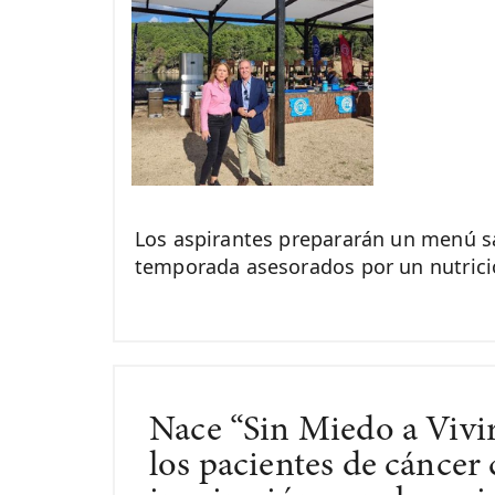
Los aspirantes prepararán un menú 
temporada asesorados por un nutric
Nace “Sin Miedo a Vivir
los pacientes de cánce